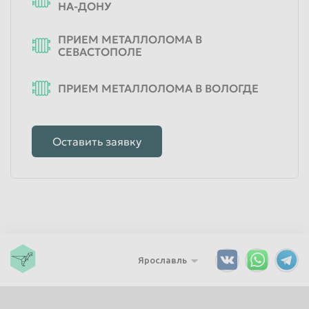
НА-ДОНУ
ПРИЕМ МЕТАЛЛОЛОМА В
СЕВАСТОПОЛЕ
ПРИЕМ МЕТАЛЛОЛОМА В ВОЛОГДЕ
Оставить заявку
Ярославль