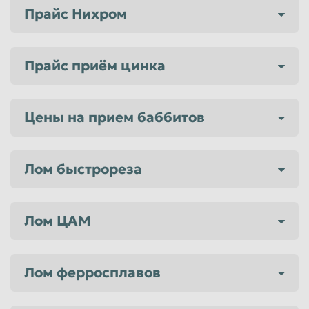
Прайс Нихром
Прайс приём цинка
Цены на прием баббитов
Лом быстрореза
Лом ЦАМ
Лом ферросплавов