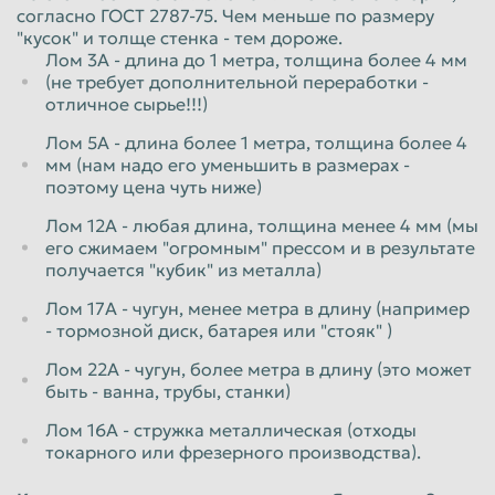
согласно ГОСТ 2787-75. Чем меньше по размеру
"кусок" и толще стенка - тем дороже.
Лом 3А - длина до 1 метра, толщина более 4 мм
(не требует дополнительной переработки -
отличное сырье!!!)
Лом 5А - длина более 1 метра, толщина более 4
мм (нам надо его уменьшить в размерах -
поэтому цена чуть ниже)
Лом 12А - любая длина, толщина менее 4 мм (мы
его сжимаем "огромным" прессом и в результате
получается "кубик" из металла)
Лом 17А - чугун, менее метра в длину (например
- тормозной диск, батарея или "стояк" )
Лом 22А - чугун, более метра в длину (это может
быть - ванна, трубы, станки)
Лом 16А - стружка металлическая (отходы
токарного или фрезерного производства).