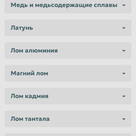
Медь и медьсодержащие сплавы
Латунь
Лом алюминия
Магний лом
Лом кадмия
Лом тантала