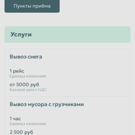
Пункты приёма
Услуги
Вывоз снега
1 рейс
Единица измерения
от 5000
руб
Базовая цена с НДС
Вывоз мусора с грузчиками
1 час
Единица измерения
2 500
руб