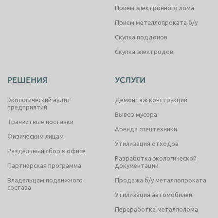
Прием электронного лома
Прием металлопроката б/у
Скупка поддонов
Скупка электродов
РЕШЕНИЯ
УСЛУГИ
Экологический аудит
Демонтаж конструкций
предприятий
Вывоз мусора
Транзитные поставки
Аренда спецтехники
Физическим лицам
Утилизация отходов
Раздельный сбор в офисе
Разработка экологической
Партнерская программа
документации
Владельцам подвижного
Продажа б/у металлопроката
состава
Утилизация автомобилей
Переработка металлолома