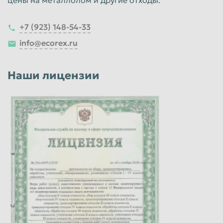
+7 (923) 148-54-33
info@ecorex.ru
Наши лицензии