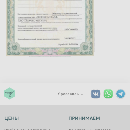
Ярославль
ЦЕНЫ
ПРИНИМАЕМ
Прайс-лист на вторсырье
Лом цветных металлов