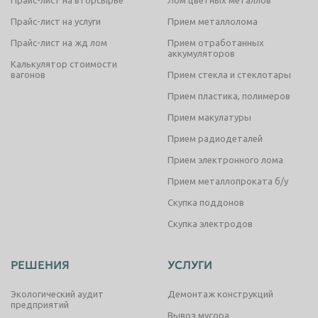
Прайс-лист на услуги
Прием металлолома
Прайс-лист на жд лом
Прием отработанных
аккумуляторов
Калькулятор стоимости
вагонов
Прием стекла и стеклотары
Прием пластика, полимеров
Прием макулатуры
Прием радиодеталей
Прием электронного лома
Прием металлопроката б/у
Скупка поддонов
Скупка электродов
РЕШЕНИЯ
УСЛУГИ
Экологический аудит
Демонтаж конструкций
предприятий
Вывоз мусора