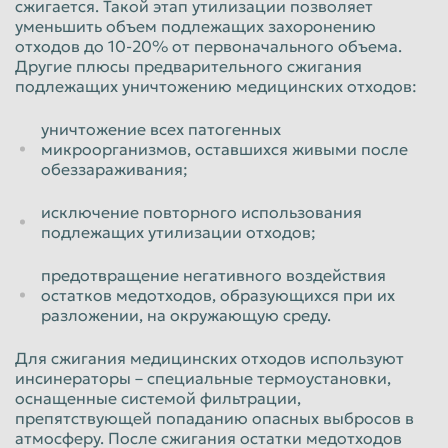
сжигается. Такой этап утилизации позволяет
уменьшить объем подлежащих захоронению
отходов до 10-20% от первоначального объема.
Другие плюсы предварительного сжигания
подлежащих уничтожению медицинских отходов:
уничтожение всех патогенных
микроорганизмов, оставшихся живыми после
обеззараживания;
исключение повторного использования
подлежащих утилизации отходов;
предотвращение негативного воздействия
остатков медотходов, образующихся при их
разложении, на окружающую среду.
Для сжигания медицинских отходов используют
инсинераторы – специальные термоустановки,
оснащенные системой фильтрации,
препятствующей попаданию опасных выбросов в
атмосферу. После сжигания остатки медотходов