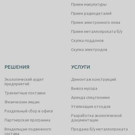
Прием макулатуры
Прием радиодеталей
Прием электронного лома
Прием металлопроката б/у
Скупка поддонов
Скупка электродов
РЕШЕНИЯ
УСЛУГИ
Экологический аудит
Демонтаж конструкций
предприятий
Вывоз мусора
Транзитные поставки
Аренда спецтехники
Физическим лицам
Утилизация отходов
Раздельный сбор в офисе
Разработка экологической
Партнерская программа
документации
Владельцам подвижного
Продажа б/у металлопроката
состава