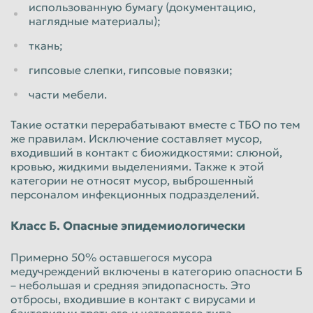
использованную бумагу (документацию,
наглядные материалы);
ткань;
гипсовые слепки, гипсовые повязки;
части мебели.
Такие остатки перерабатывают вместе с ТБО по тем
же правилам. Исключение составляет мусор,
входивший в контакт с биожидкостями: слюной,
кровью, жидкими выделениями. Также к этой
категории не относят мусор, выброшенный
персоналом инфекционных подразделений.
Класс Б. Опасные эпидемиологически
Примерно 50% оставшегося мусора
медучреждений включены в категорию опасности Б
– небольшая и средняя эпидопасность. Это
отбросы, входившие в контакт с вирусами и
бактериями третьего и четвертого типа