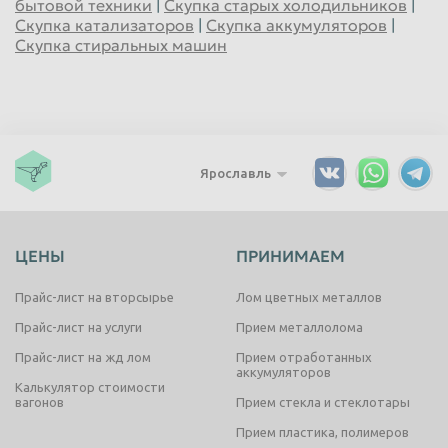
бытовой техники
|
Скупка старых холодильников
|
Скупка катализаторов
|
Скупка аккумуляторов
|
Скупка стиральных машин
Ярославль
ЦЕНЫ
ПРИНИМАЕМ
Прайс-лист на вторсырье
Лом цветных металлов
Прайс-лист на услуги
Прием металлолома
Прайс-лист на жд лом
Прием отработанных
аккумуляторов
Калькулятор стоимости
вагонов
Прием стекла и стеклотары
Прием пластика, полимеров