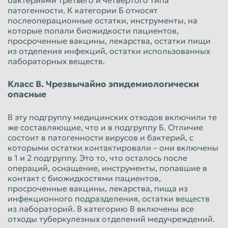
патогенности. К категории Б относят
послеоперационные остатки, инструменты, на
которые попали биожидкости пациентов,
просроченные вакцины, лекарства, остатки пищи
из отделения инфекций, остатки использованных
лабораторных веществ.
Класс В. Чрезвычайно эпидемиологически
опасные
В эту подгруппу медицинских отходов включили те
же составляющие, что и в подгруппу Б. Отличие
состоит в патогенности вирусов и бактерий, с
которыми остатки контактировали – они включены
в 1 и 2 подгруппу. Это то, что осталось после
операций, оснащение, инструменты, попавшие в
контакт с биожидкостями пациентов,
просроченные вакцины, лекарства, пища из
инфекционного подразделения, остатки веществ
из лабораторий. В категорию В включены все
отходы туберкулезных отделений медучреждений.