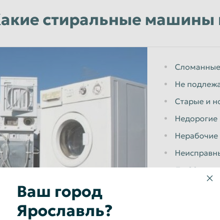
акие стиральные машины
Сломанные
Не подлеж
Старые и 
Недорогие 
Нерабочие 
Неисправн
До 20 лет и
Ваш город
Ярославль?