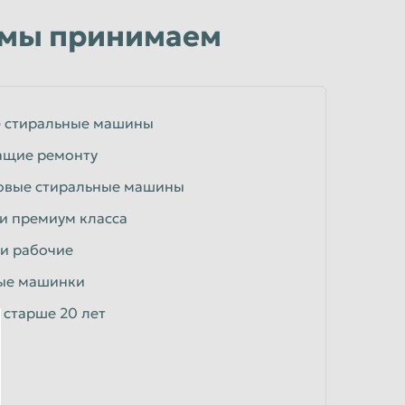
 мы принимаем
 стиральные машины
ащие ремонту
новые стиральные машины
и премиум класса
и рабочие
ые машинки
 старше 20 лет