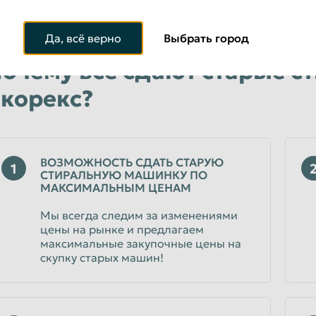
Да, всё верно
Выбрать город
очему все сдают старые 
корекс?
ВОЗМОЖНОСТЬ СДАТЬ СТАРУЮ
1
СТИРАЛЬНУЮ МАШИНКУ ПО
МАКСИМАЛЬНЫМ ЦЕНАМ
Мы всегда следим за изменениями
цены на рынке и предлагаем
максимальные закупочные цены на
скупку старых машин!