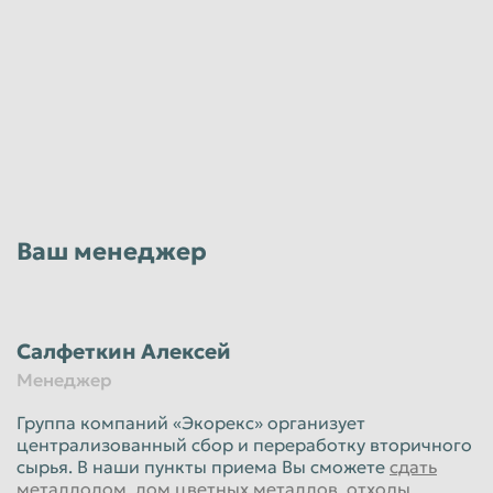
Ваш менеджер
Салфеткин Алексей
Менеджер
Группа компаний «Экорекс» организует
централизованный сбор и переработку вторичного
сырья. В наши пункты приема Вы сможете
сдать
металлолом
,
лом цветных металлов
,
отходы