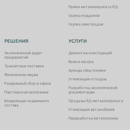
Прием металлопроката б/у
Скупка поддонов
Скупка электродов
РЕШЕНИЯ
УСЛУГИ
Экологический аудит
Демонтаж конструкций
предприятий
Вывоз мусора
Транзитные поставки
Аренда спецтехники
Физическим лицам
Утилизация отходов
Раздельный сбор в офисе
Разработка экологической
Партнерская программа
документации
Владельцам подвижного
Продажа б/у металлопроката
состава
Утилизация автомобилей
Переработка металлолома