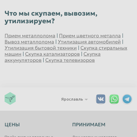
Что мы скупаем, вывозим,
утилизируем?
Прием металлолома
|
Прием цветного металла
|
Вывоз металлолома
|
Утилизация автомобилей
|
Утилизация бытовой техники
|
Скупка стиральных
машин
|
Скупка катализаторов
|
Скупка
аккумуляторов
|
Скупка телевизоров
Ярославль
ЦЕНЫ
ПРИНИМАЕМ