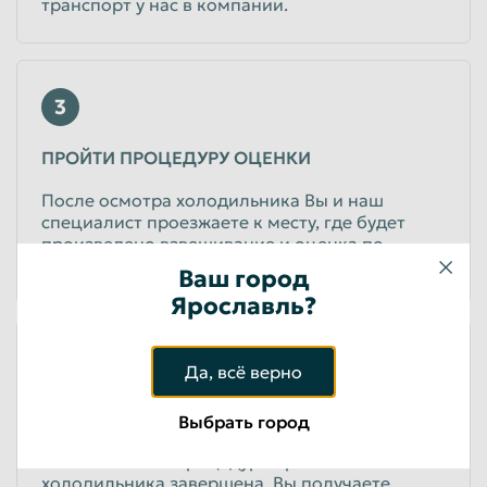
транспорт у нас в компании.
3
ПРОЙТИ ПРОЦЕДУРУ ОЦЕНКИ
После осмотра холодильника Вы и наш
специалист проезжаете к месту, где будет
произведено взвешивание и оценка по
прейскуранту.
Ваш город
Ярославль?
4
Да, всё верно
ПОЛУЧИТЬ СВОИ ДЕНЬГИ
Выбрать город
После того как процедура приема
холодильника завершена, Вы получаете