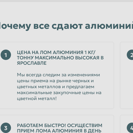
Уфа
Чебоксары
очему все сдают алюминий
Чита
Энгельс
Ярославль
ЦЕНА НА ЛОМ АЛЮМИНИЯ 1 КГ/
1
ТОННУ МАКСИМАЛЬНО ВЫСОКАЯ В
ЯРОСЛАВЛЕ
Мы всегда следим за изменениями
цены приема на рынке черных и
цветных металлов и предлагаем
максимальные закупочные цены на
цветной металл!
РАБОТАЕМ БЫСТРО! ОСУЩЕСТВИМ
3
ПРИЕМ ЛОМА АЛЮМИНИЯ В ДЕНЬ